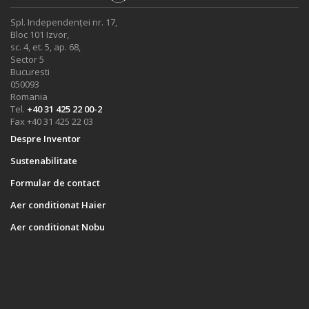
Spl. Independenței nr. 17,
Bloc 101 Izvor,
sc. 4, et. 5, ap. 68,
Sector 5
Bucuresti
050093
Romania
Tel.
+40 31 425 22 00-2
Fax +40 31 425 22 03
Despre Inventor
Sustenabilitate
Formular de contact
Aer conditionat Haier
Aer conditionat Nobu