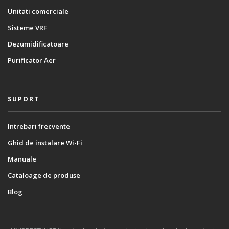
Unitati comerciale
Sisteme VRF
Dezumidificatoare
Purificator Aer
SUPORT
Intrebari frecvente
Ghid de instalare Wi-Fi
Manuale
Cataloage de produse
Blog