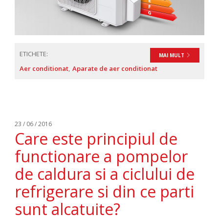
ETICHETE:
MAI MULT
Aer conditionat
Aparate de aer conditionat
23 / 06 / 2016
Care este principiul de
functionare a pompelor
de caldura si a ciclului de
refrigerare si din ce parti
sunt alcatuite?