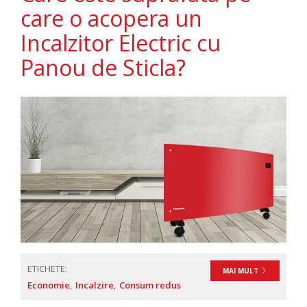
care o acopera un
Incalzitor Electric cu
Panou de Sticla?
ETICHETE:
MAI MULT
Economie
Incalzire
Consum redus