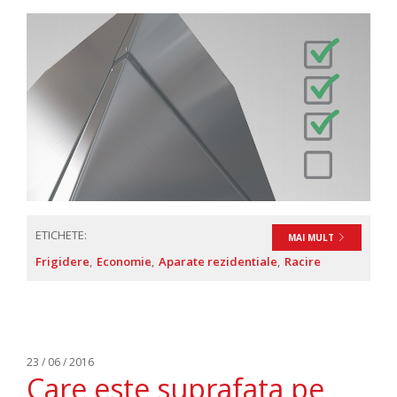
ETICHETE:
MAI MULT
Frigidere
Economie
Aparate rezidentiale
Racire
23 / 06 / 2016
Care este suprafata pe