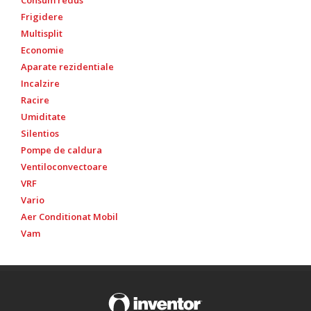
Frigidere
Multisplit
Economie
Aparate rezidentiale
Incalzire
Racire
Umiditate
Silentios
Pompe de caldura
Ventiloconvectoare
VRF
Vario
Aer Conditionat Mobil
Vam