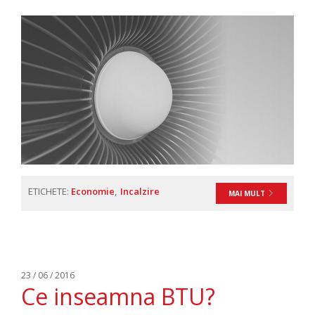
ETICHETE:
Economie
Incalzire
MAI MULT
23 / 06 / 2016
Ce inseamna BTU?