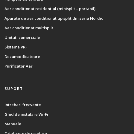
Aer conditionat residential (minisplit – portabil)
Aparate de aer conditionat tip split din seria Nordic
Aer conditionat multisplit
Unitati comerciale
Sisteme VRF
Dezumidificatoare
Purificator Aer
SUPORT
Intrebari frecvente
Ghid de instalare Wi-Fi
Manuale
Cataloage de produse