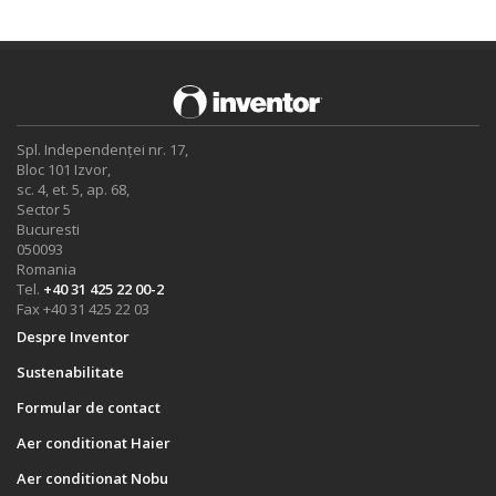
Spl. Independenței nr. 17,
Bloc 101 Izvor,
sc. 4, et. 5, ap. 68,
Sector 5
Bucuresti
050093
Romania
Tel.
+40 31 425 22 00-2
Fax +40 31 425 22 03
Despre Inventor
Sustenabilitate
Formular de contact
Aer conditionat Haier
Aer conditionat Nobu