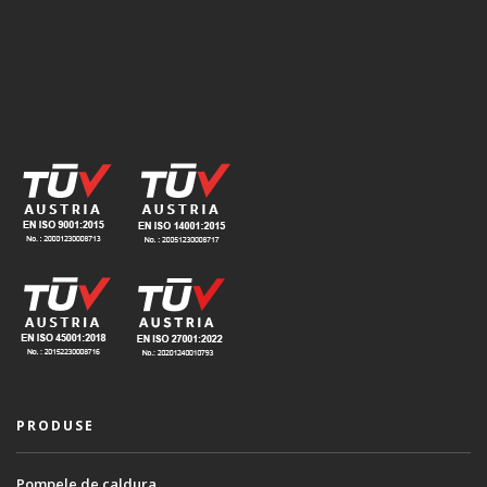
PRODUSE
Pompele de caldura