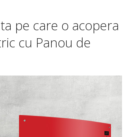
ta pe care o acopera
ctric cu Panou de