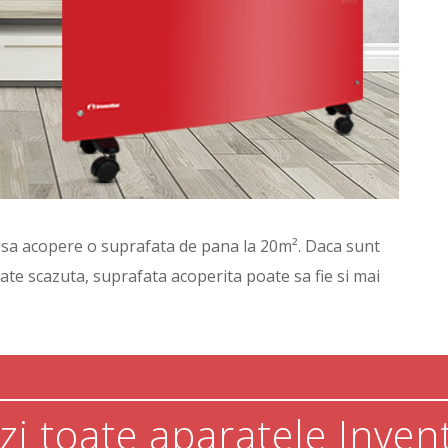
te sa acopere o suprafata de pana la 20m². Daca sunt
itate scazuta, suprafata acoperita poate sa fie si mai
zi toate aparatele Inven