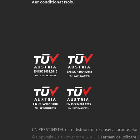
Aer conditionat Nobu
UNIPREST INSTAL este distribuitor exclusiv al produselor 
© Copyright 2016 - Inventor A.G. Α.Ε. |
Termeni de utilizare