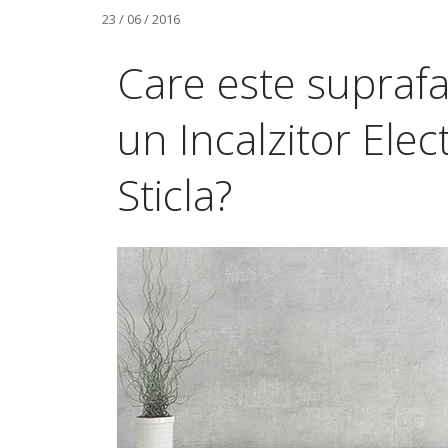
23 / 06 / 2016
Care este suprafa
un Incalzitor Ele
Sticla?