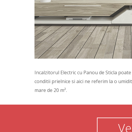
Incalzitorul Electric cu Panou de Sticla poa
conditii prielnice si aici ne referim la o umid
mare de 20 m².
Ve