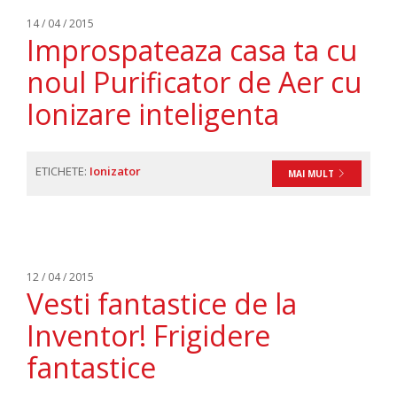
14 / 04 / 2015
Improspateaza casa ta cu
noul Purificator de Aer cu
Ionizare inteligenta
ETICHETE:
Ionizator
MAI MULT
12 / 04 / 2015
Vesti fantastice de la
Inventor! Frigidere
fantastice