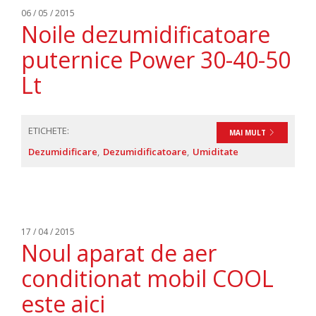
06 / 05 / 2015
Noile dezumidificatoare
puternice Power 30-40-50
Lt
ETICHETE:
MAI MULT
Dezumidificare
Dezumidificatoare
Umiditate
17 / 04 / 2015
Noul aparat de aer
conditionat mobil COOL
este aici