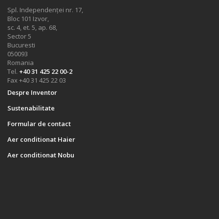
Spl. Independenței nr. 17,
Bloc 101 Izvor,
sc. 4, et. 5, ap. 68,
Sector 5
Bucuresti
050093
Romania
Tel.
+40 31 425 22 00-2
Fax +40 31 425 22 03
Despre Inventor
Sustenabilitate
Formular de contact
Aer conditionat Haier
Aer conditionat Nobu