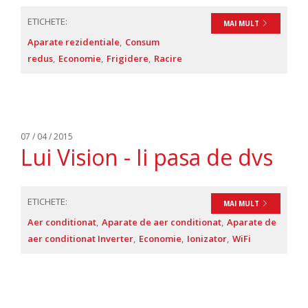
ETICHETE:
MAI MULT
Aparate rezidentiale
Consum
redus
Economie
Frigidere
Racire
07 / 04 / 2015
Lui Vision - Ii pasa de dvs
ETICHETE:
MAI MULT
Aer conditionat
Aparate de aer conditionat
Aparate de
aer conditionat Inverter
Economie
Ionizator
WiFi