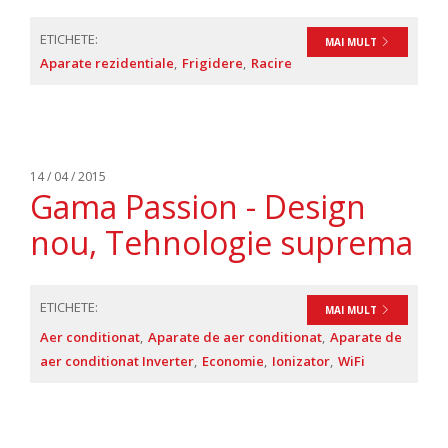
ETICHETE:
MAI MULT
Aparate rezidentiale
Frigidere
Racire
14 / 04 / 2015
Gama Passion - Design
nou, Tehnologie suprema
ETICHETE:
MAI MULT
Aer conditionat
Aparate de aer conditionat
Aparate de
aer conditionat Inverter
Economie
Ionizator
WiFi