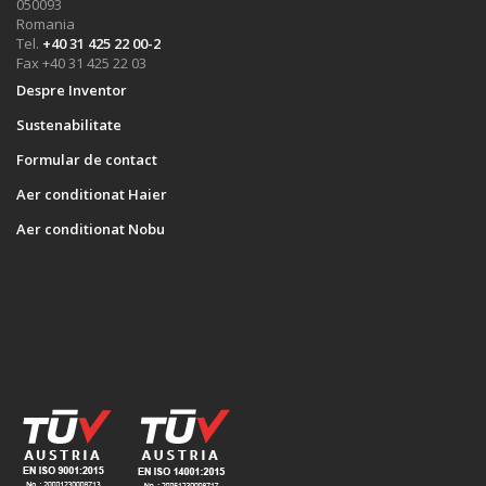
050093
Romania
Tel.
+40 31 425 22 00-2
Fax +40 31 425 22 03
Despre Inventor
Sustenabilitate
Formular de contact
Aer conditionat Haier
Aer conditionat Nobu