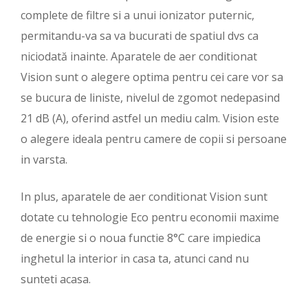
complete de filtre si a unui ionizator puternic,
permitandu-va sa va bucurati de spatiul dvs ca
niciodată inainte. Aparatele de aer conditionat
Vision sunt o alegere optima pentru cei care vor sa
se bucura de liniste, nivelul de zgomot nedepasind
21 dB (A), oferind astfel un mediu calm. Vision este
o alegere ideala pentru camere de copii si persoane
in varsta.
In plus, aparatele de aer conditionat Vision sunt
dotate cu tehnologie Eco pentru economii maxime
de energie si o noua functie 8°C care impiedica
inghetul la interior in casa ta, atunci cand nu
sunteti acasa.