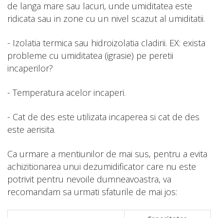
de langa mare sau lacuri, unde umiditatea este
ridicata sau in zone cu un nivel scazut al umiditatii.
- Izolatia termica sau hidroizolatia cladirii. EX: exista
probleme cu umiditatea (igrasie) pe peretii
incaperilor?
- Temperatura acelor incaperi.
- Cat de des este utilizata incaperea si cat de des
este aerisita.
Ca urmare a mentiunilor de mai sus, pentru a evita
achizitionarea unui dezumidificator care nu este
potrivit pentru nevoile dumneavoastra, va
recomandam sa urmati sfaturile de mai jos: