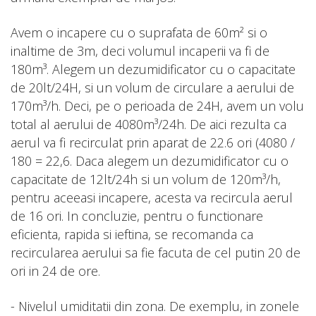
Avem o incapere cu o suprafata de 60m² si o
inaltime de 3m, deci volumul incaperii va fi de
180m³. Alegem un dezumidificator cu o capacitate
de 20lt/24H, si un volum de circulare a aerului de
170m³/h. Deci, pe o perioada de 24H, avem un volu
total al aerului de 4080m³/24h. De aici rezulta ca
aerul va fi recirculat prin aparat de 22.6 ori (4080 /
180 = 22,6. Daca alegem un dezumidificator cu o
capacitate de 12lt/24h si un volum de 120m³/h,
pentru aceeasi incapere, acesta va recircula aerul
de 16 ori. In concluzie, pentru o functionare
eficienta, rapida si ieftina, se recomanda ca
recircularea aerului sa fie facuta de cel putin 20 de
ori in 24 de ore.
- Nivelul umiditatii din zona. De exemplu, in zonele