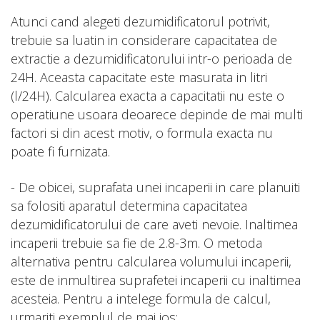
Atunci cand alegeti dezumidificatorul potrivit,
trebuie sa luatin in considerare capacitatea de
extractie a dezumidificatorului intr-o perioada de
24H. Aceasta capacitate este masurata in litri
(l/24H). Calcularea exacta a capacitatii nu este o
operatiune usoara deoarece depinde de mai multi
factori si din acest motiv, o formula exacta nu
poate fi furnizata.
- De obicei, suprafata unei incaperii in care planuiti
sa folositi aparatul determina capacitatea
dezumidificatorului de care aveti nevoie. Inaltimea
incaperii trebuie sa fie de 2.8-3m. O metoda
alternativa pentru calcularea volumului incaperii,
este de inmultirea suprafetei incaperii cu inaltimea
acesteia. Pentru a intelege formula de calcul,
urmariti exemplul de mai jos: