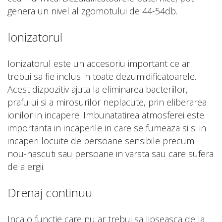
genera un nivel al zgomotului de 44-54db.
Ionizatorul
Ionizatorul este un accesoriu important ce ar
trebui sa fie inclus in toate dezumidificatoarele.
Acest dizpozitiv ajuta la eliminarea bacteriilor,
prafului si a mirosurilor neplacute, prin eliberarea
ionilor in incapere. Imbunatatirea atmosferei este
importanta in incaperile in care se fumeaza si si in
incaperi locuite de persoane sensibile precum
nou-nascuti sau persoane in varsta sau care sufera
de alergii.
Drenaj continuu
Inca o functie care nu ar trebui sa lipseasca de la