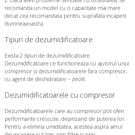
2. Daca aveti probleme serioase cu umiditatea, se
recomanda un model cu o capacitate mai mare
decat cea recomandata pentru suprafata incaperii
dumneavoastra.
Tipuri de dezumidificatoare
Exista 2 tipuri de dezumidificatoare.
Dezumidificatoare ce functioneaza cu ajutorul unui
compresor si dezumidificatoarele fara compresor,
cu agent de deshidratare – zeolit.
Dezumidificatoarele cu compresor
Dezumidificatoarele care au compresor pot oferi
performante crescute, depinzand de puterea lor.
Pentru a elimina umiditatea, acestea aspira aerul
din incapere si il trec prin filtre si prin