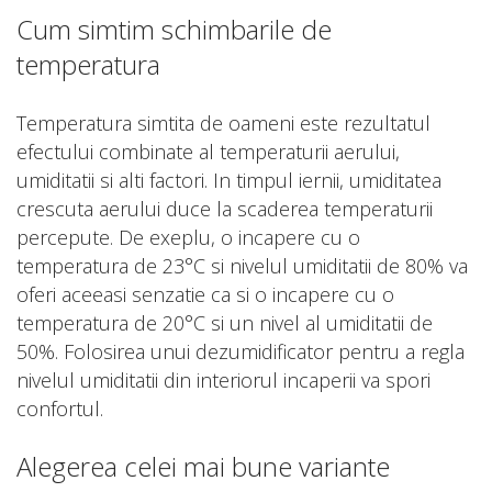
Cum simtim schimbarile de
temperatura
Temperatura simtita de oameni este rezultatul
efectului combinate al temperaturii aerului,
umiditatii si alti factori. In timpul iernii, umiditatea
crescuta aerului duce la scaderea temperaturii
percepute. De exeplu, o incapere cu o
temperatura de 23°C si nivelul umiditatii de 80% va
oferi aceeasi senzatie ca si o incapere cu o
temperatura de 20°C si un nivel al umiditatii de
50%. Folosirea unui dezumidificator pentru a regla
nivelul umiditatii din interiorul incaperii va spori
confortul.
Alegerea celei mai bune variante