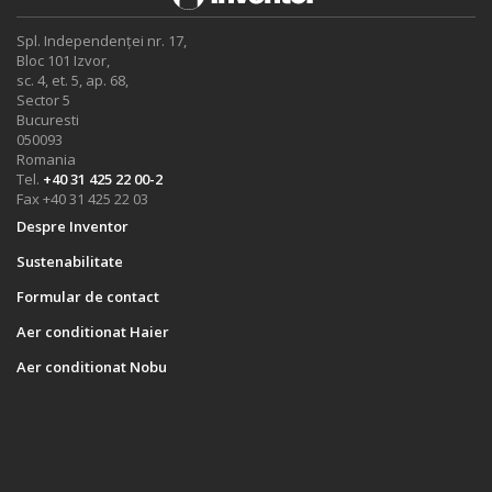
Spl. Independenței nr. 17,
Bloc 101 Izvor,
sc. 4, et. 5, ap. 68,
Sector 5
Bucuresti
050093
Romania
Tel.
+40 31 425 22 00-2
Fax +40 31 425 22 03
Despre Inventor
Sustenabilitate
Formular de contact
Aer conditionat Haier
Aer conditionat Nobu