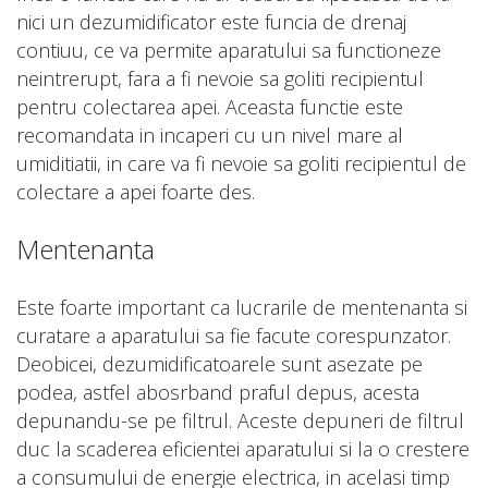
nici un dezumidificator este funcia de drenaj
contiuu, ce va permite aparatului sa functioneze
neintrerupt, fara a fi nevoie sa goliti recipientul
pentru colectarea apei. Aceasta functie este
recomandata in incaperi cu un nivel mare al
umiditiatii, in care va fi nevoie sa goliti recipientul de
colectare a apei foarte des.
Mentenanta
Este foarte important ca lucrarile de mentenanta si
curatare a aparatului sa fie facute corespunzator.
Deobicei, dezumidificatoarele sunt asezate pe
podea, astfel abosrband praful depus, acesta
depunandu-se pe filtrul. Aceste depuneri de filtrul
duc la scaderea eficientei aparatului si la o crestere
a consumului de energie electrica, in acelasi timp