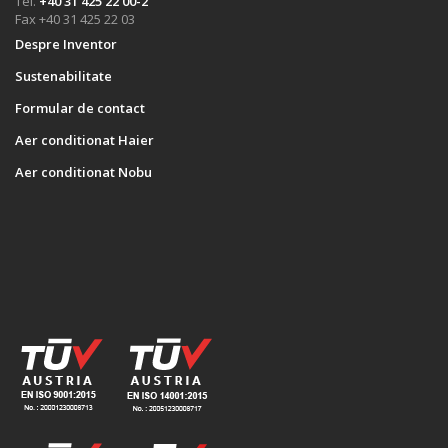
Tel.
+40 31 425 22 00-2
Fax +40 31 425 22 03
Despre Inventor
Sustenabilitate
Formular de contact
Aer conditionat Haier
Aer conditionat Nobu