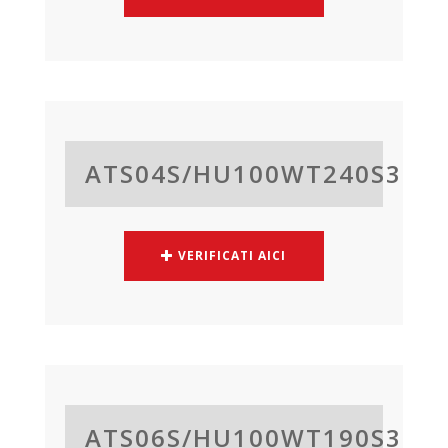
ATS04S/
HU100WT240S3
VERIFICATI AICI
ATS06S/
HU100WT190S3