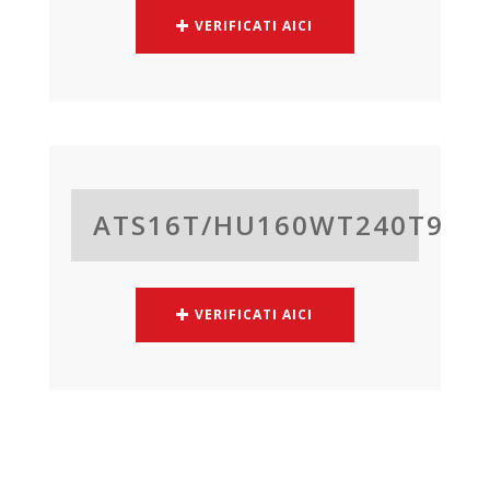
VERIFICATI AICI
ATS16T/
HU160WT240T9
VERIFICATI AICI