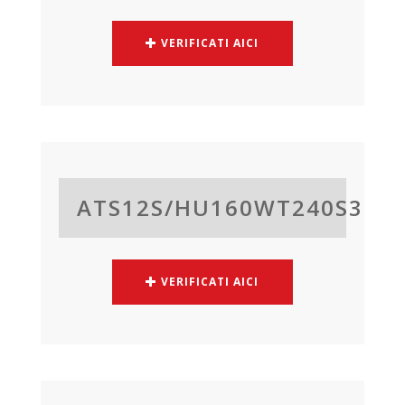
VERIFICATI AICI
ATS12S/
HU160WT240S3
VERIFICATI AICI