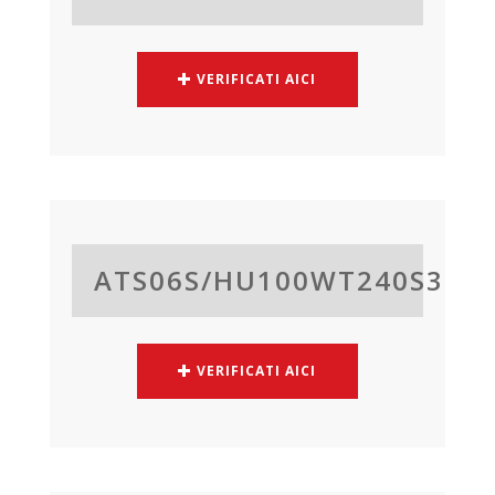
VERIFICATI AICI
ATS06S/
HU100WT240S3
VERIFICATI AICI