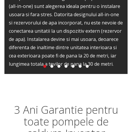
(all-in-one) sunt alegerea ideala pentru o instalare
usoara si fara stres. Datorita designului all-in-one
si rezervorului de apa incorporat, nu este nevoie de
conectarea unitatii la un dispozitiv extern (rezervor
de apa). Instalarea devine si mai usoara, deoarece
diferenta de inaltime dintre unitatea interioara si
cea exterioara poate fi de pana la 20 de metri, iar
lungimea totala a tevilor de pana la 30 de metri.
3 Ani Garantie pentru
toate pompele de