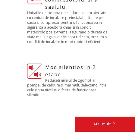
sasiului
Unitatile de pompa de caldura sunt proiectate
cu centuri de incalzire preinstalate situate pe
sasiu si compresor pentru o functionarea in
siguranta a acestora chiar si in conditii
meteorologice extreme, asigurand o durata de
viata mai lunga si o eficienta ridicata, precum si
conditii de incalzire in mod rapid si eficient.
Mod silentios in 2
etape
Reduceti nivelul de zgomot al
pompei de caldura si mai mult, selectand intre
cele doua niveluri diferite de functionare
silentioasa.
Mai mult