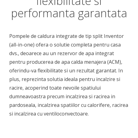
flexibilitate si
performanta garantata
Pompele de caldura integrate de tip split Inventor
(all-in-one) ofera o solutie completa pentru casa
dvs., deoarece au un rezervor de apa integrat
pentru producerea de apa calda menajera (ACM),
oferindu-va flexibilitate si un rezultat garantat. In
plus, reprezinta solutia ideala pentru incalzire si
racire, acoperind toate nevoile spatiului
dumneavoastra precum incalzirea si racirea in
pardoseala, incalzirea spatiilor cu calorifere, racirea
si incalzirea cu ventiloconvectoare.