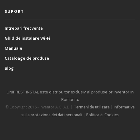
SUPORT
Intrebari frecvente
Ghid de instalare Wi-Fi
Manuale
Cataloage de produse
Blog
UNIPREST INSTAL este distribuitor exclusiv al produselor Inventor in
Romania.
© Copyright 2016 - Inventor A.G. Α.Ε. |
Termeni de utilizare
|
Informativa
sulla protezione dei dati personali
|
Politica di Cookies