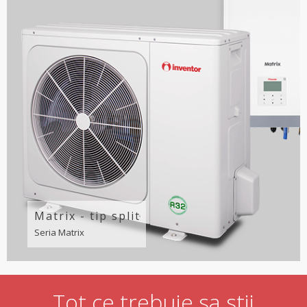
Matrix - tip split
Seria Matrix
Tot ce trebuie sa stii