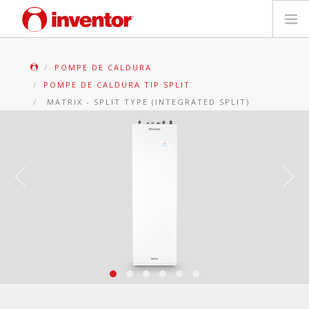
PRODUSE
POMPE DE CALDURA
POMPE DE CALDURA TIP SPLIT
Biblioteca media
MATRIX - SPLIT TYPE (INTEGRATED SPLIT)
Blog
Store locator
Contact
Cauta
Romanian