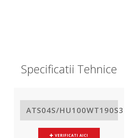
Specificatii Τehnice
ATS04S/
HU100WT190S3
VERIFICATI AICI