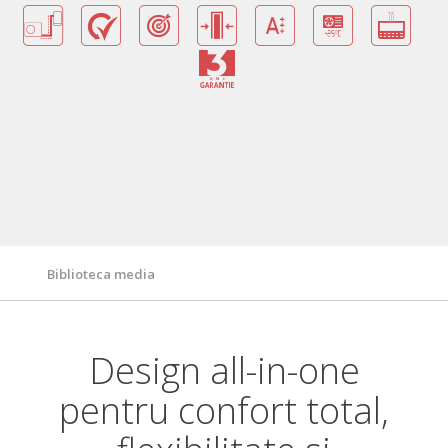
Beneficii
Certificat de garantie
Caracteristici/Tehnologii
Specificatii tehnice
Biblioteca media
Design all-in-one
pentru confort total,