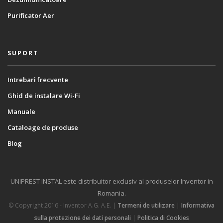
Purificator Aer
SUPORT
Intrebari frecvente
Ghid de instalare Wi-Fi
Manuale
Cataloage de produse
Blog
UNIPREST INSTAL este distribuitor exclusiv al produselor Inventor in
Romania.
© Copyright 2016 - Inventor A.G. Α.Ε. |
Termeni de utilizare
|
Informativa
sulla protezione dei dati personali
|
Politica di Cookies