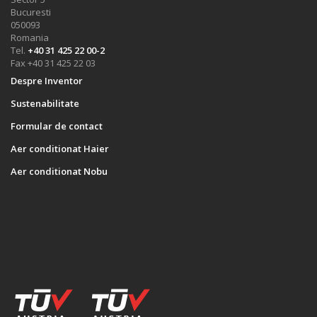
Bucuresti
050093
Romania
Tel.
+40 31 425 22 00-2
Fax +40 31 425 22 03
Despre Inventor
Sustenabilitate
Formular de contact
Aer conditionat Haier
Aer conditionat Nobu