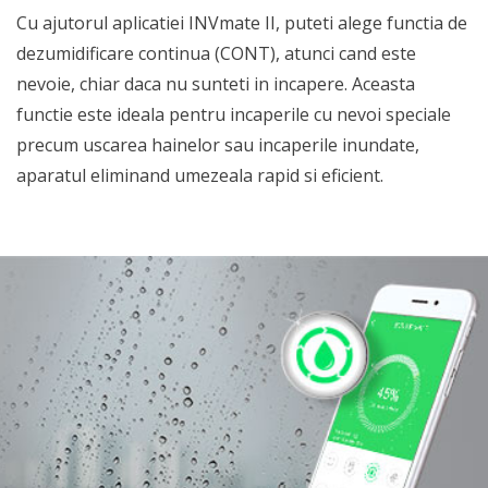
Cu ajutorul aplicatiei INVmate II, puteti alege functia de
dezumidificare continua (CONT), atunci cand este
nevoie, chiar daca nu sunteti in incapere. Aceasta
functie este ideala pentru incaperile cu nevoi speciale
precum uscarea hainelor sau incaperile inundate,
aparatul eliminand umezeala rapid si eficient.