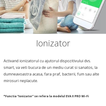
Ionizator
Activand ionizatorul cu ajutorul dispozitivului dvs.
smart, va veti bucura de un mediu curat si sanatos, la
dumneavoastra acasa, fara praf, bacterii, fum sau alte
mirosuri neplacute.
*Functia “Ionizator” se refera la modelul EVA II PRO Wi-Fi