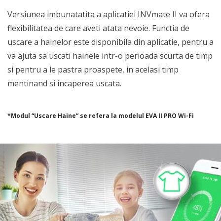
Versiunea imbunatatita a aplicatiei INVmate II va ofera
flexibilitatea de care aveti atata nevoie. Functia de
uscare a hainelor este disponibila din aplicatie, pentru a
va ajuta sa uscati hainele intr-o perioada scurta de timp
si pentru a le pastra proaspete, in acelasi timp
mentinand si incaperea uscata.
*Modul “Uscare Haine” se refera la modelul EVA II PRO Wi-Fi