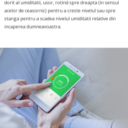
dorit al umiditatii, usor, rotind spre dreapta (in sensul
acelor de ceasornic) pentru a creste nivelul sau spre
stanga pentru a scadea nivelul umiditatii relative din
incaperea dumneavoastra.