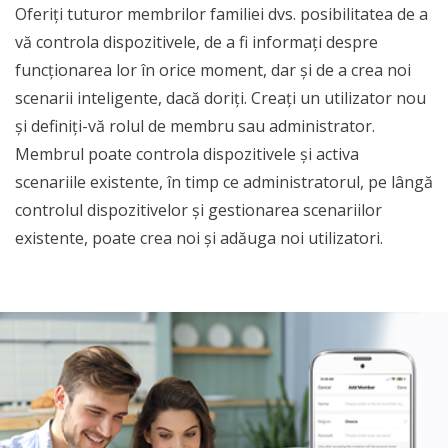
Oferiți tuturor membrilor familiei dvs. posibilitatea de a
vă controla dispozitivele, de a fi informați despre
funcționarea lor în orice moment, dar și de a crea noi
scenarii inteligente, dacă doriți. Creați un utilizator nou
și definiți-vă rolul de membru sau administrator.
Membrul poate controla dispozitivele și activa
scenariile existente, în timp ce administratorul, pe lângă
controlul dispozitivelor și gestionarea scenariilor
existente, poate crea noi și adăuga noi utilizatori.