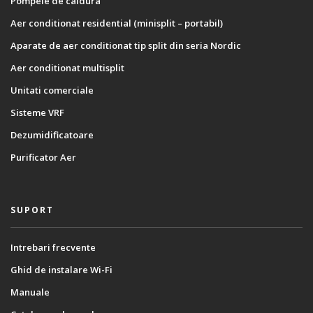
Pompele de caldura
Aer conditionat residential (minisplit – portabil)
Aparate de aer conditionat tip split din seria Nordic
Aer conditionat multisplit
Unitati comerciale
Sisteme VRF
Dezumidificatoare
Purificator Aer
SUPORT
Intrebari frecvente
Ghid de instalare Wi-Fi
Manuale