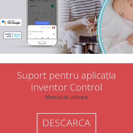
Suport pentru aplicația
Inventor Control
Manual de utilizare
DESCARCA