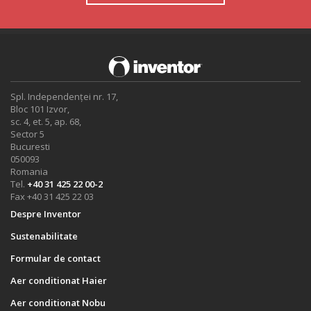
Spl. Independenței nr. 17,
Bloc 101 Izvor,
sc. 4, et. 5, ap. 68,
Sector 5
Bucuresti
050093
Romania
Tel.
+40 31 425 22 00-2
Fax +40 31 425 22 03
Despre Inventor
Sustenabilitate
Formular de contact
Aer conditionat Haier
Aer conditionat Nobu