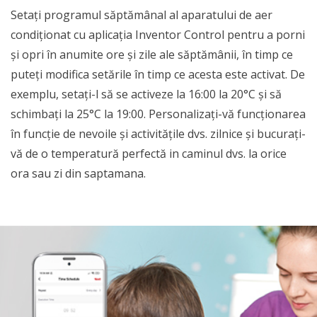
Setați programul săptămânal al aparatului de aer
condiționat cu aplicația Inventor Control pentru a porni
și opri în anumite ore și zile ale săptămânii, în timp ce
puteți modifica setările în timp ce acesta este activat. De
exemplu, setați-l să se activeze la 16:00 la 20°C și să
schimbați la 25°C la 19:00. Personalizați-vă funcționarea
în funcție de nevoile și activitățile dvs. zilnice și bucurați-
vă de o temperatură perfectă in caminul dvs. la orice
ora sau zi din saptamana.