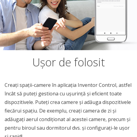
Ușor de folosit
Creați spații-camere în aplicația Inventor Control, astfel
încât să puteți gestiona cu ușurință și eficient toate
dispozitivele. Puteți crea camere și adăuga dispozitivele
fiecărui spațiu. De exemplu, creați camera de zi și
adăugați aerul condiționat al acestei camere, precum și
pentru biroul sau dormitorul dvs. și configurați-le ușor
și rapid!