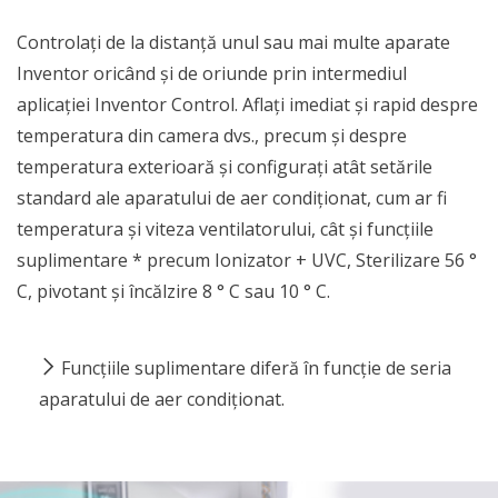
Controlați de la distanță unul sau mai multe aparate
Inventor oricând și de oriunde prin intermediul
aplicației Inventor Control. Aflați imediat și rapid despre
temperatura din camera dvs., precum și despre
temperatura exterioară și configurați atât setările
standard ale aparatului de aer condiționat, cum ar fi
temperatura și viteza ventilatorului, cât și funcțiile
suplimentare * precum Ionizator + UVC, Sterilizare 56 °
C, pivotant și încălzire 8 ° C sau 10 ° C.
Funcțiile suplimentare diferă în funcție de seria
aparatului de aer condiționat.