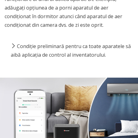
adăugați opțiunea de a porni aparatul de aer
condiționat în dormitor atunci când aparatul de aer
condiționat din camera dvs. de zi este oprit.
Condiție preliminară pentru ca toate aparatele să
aibă aplicația de control al inventatorului.