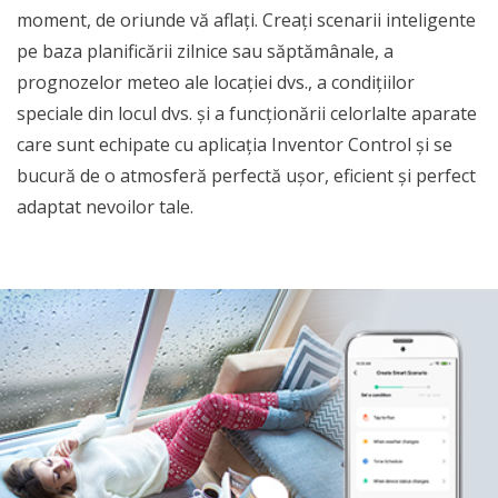
moment, de oriunde vă aflați. Creați scenarii inteligente
pe baza planificării zilnice sau săptămânale, a
prognozelor meteo ale locației dvs., a condițiilor
speciale din locul dvs. și a funcționării celorlalte aparate
care sunt echipate cu aplicația Inventor Control și se
bucură de o atmosferă perfectă ușor, eficient și perfect
adaptat nevoilor tale.