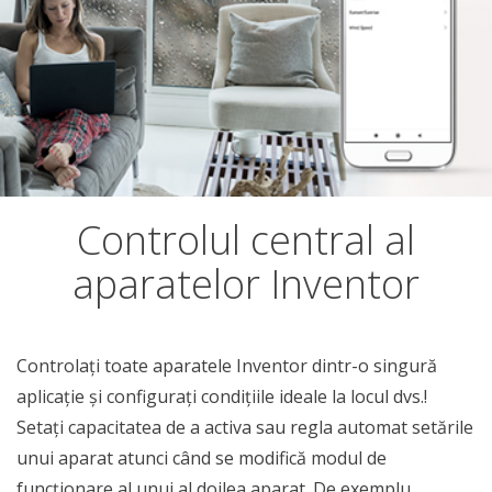
Controlul central al
aparatelor Inventor
Controlați toate aparatele Inventor dintr-o singură
aplicație și configurați condițiile ideale la locul dvs.!
Setați capacitatea de a activa sau regla automat setările
unui aparat atunci când se modifică modul de
funcționare al unui al doilea aparat. De exemplu,