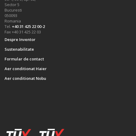
Sector 5
Bucuresti
050093
Romania
Tel.
+40 31 425 22 00-2
Fax +40 31 425 22 03
Despre Inventor
Sustenabilitate
Formular de contact
Aer conditionat Haier
Aer conditionat Nobu