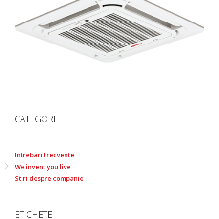
CATEGORII
Intrebari frecvente
We invent you live
Stiri despre companie
ETICHETE