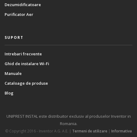
Dezumidificatoare
Purificator Aer
SUPORT
Intrebari frecvente
Ghid de instalare Wi-Fi
Manuale
Cataloage de produse
Blog
UNIPREST INSTAL este distribuitor exclusiv al produselor Inventor in
Romania.
© Copyright 2016 - Inventor A.G. Α.Ε. |
Termeni de utilizare
|
Informativa