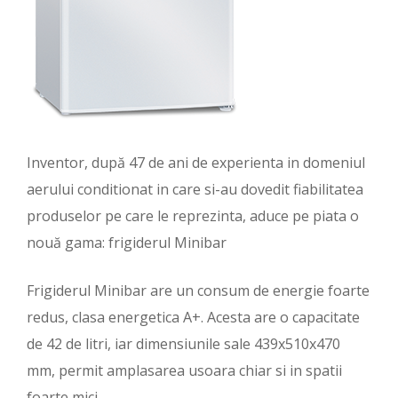
Inventor, după 47 de ani de experienta in domeniul
aerului conditionat in care si-au dovedit fiabilitatea
produselor pe care le reprezinta, aduce pe piata o
nouă gama: frigiderul Minibar
Frigiderul Minibar are un consum de energie foarte
redus, clasa energetica A+. Acesta are o capacitate
de 42 de litri, iar dimensiunile sale 439x510x470
mm, permit amplasarea usoara chiar si in spatii
foarte mici .