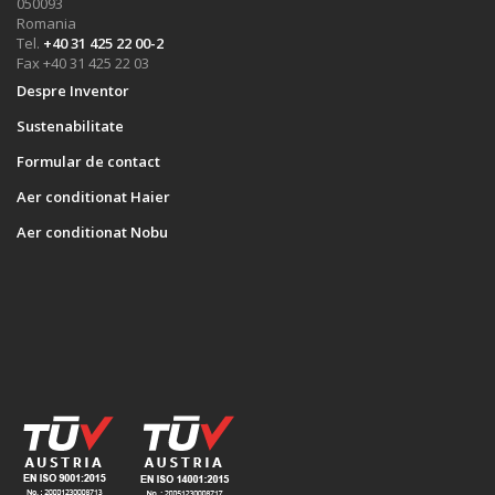
050093
Romania
Tel.
+40 31 425 22 00-2
Fax +40 31 425 22 03
Despre Inventor
Sustenabilitate
Formular de contact
Aer conditionat Haier
Aer conditionat Nobu