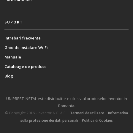
SUPORT
Intrebari frecvente
Ghid de instalare Wi-Fi
Manuale
Cataloage de produse
Blog
UNIPREST INSTAL este distribuitor exclusiv al produselor Inventor in
Romania.
© Copyright 2016 - Inventor A.G. Α.Ε. |
Termeni de utilizare
|
Informativa
sulla protezione dei dati personali
|
Politica di Cookies