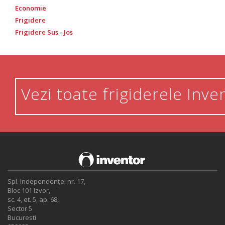
Economie
Frigidere
Frigidere Sus - Jos
Vezi toate frigiderele Inve
Spl. Independenței nr. 17,
Bloc 101 Izvor,
sc. 4, et. 5, ap. 68,
Sector 5
Bucuresti