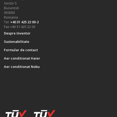
Sector 5
Bucuresti
050093
Romania
Tel.
+40 31 425 22 00-2
Fax +40 31 425 22 03
Despre Inventor
Sustenabilitate
Formular de contact
Aer conditionat Haier
Aer conditionat Nobu