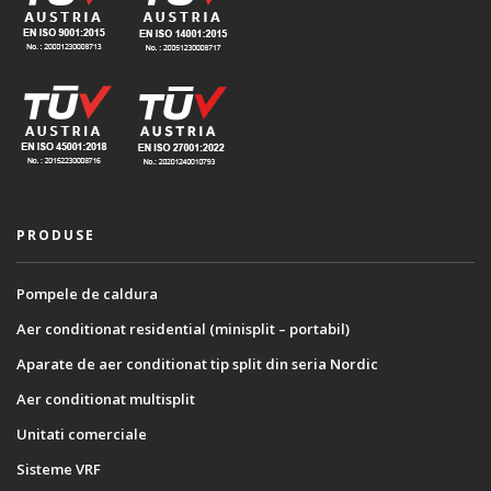
PRODUSE
Pompele de caldura
Aer conditionat residential (minisplit – portabil)
Aparate de aer conditionat tip split din seria Nordic
Aer conditionat multisplit
Unitati comerciale
Sisteme VRF