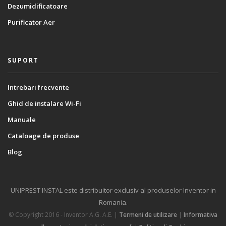
Dezumidificatoare
Purificator Aer
SUPORT
Intrebari frecvente
Ghid de instalare Wi-Fi
Manuale
Cataloage de produse
Blog
UNIPREST INSTAL este distribuitor exclusiv al produselor Inventor in
Romania.
© Copyright 2016 - Inventor A.G. Α.Ε. |
Termeni de utilizare
|
Informativa