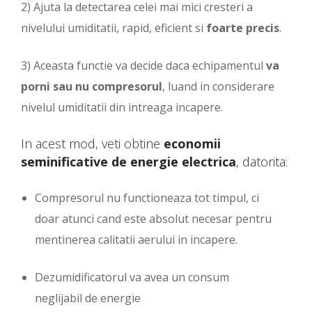
2) Ajuta la detectarea celei mai mici cresteri a
nivelului umiditatii, rapid, eficient si
foarte precis
.
3) Aceasta functie va decide daca echipamentul
va
porni sau nu compresorul
, luand in considerare
nivelul umiditatii din intreaga incapere.
In acest mod, veti obtine
economii
seminificative de energie electrica
, datorita:
Compresorul nu functioneaza tot timpul, ci
doar atunci cand este absolut necesar pentru
mentinerea calitatii aerului in incapere.
Dezumidificatorul va avea un consum
neglijabil de energie