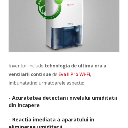
Inventor include
tehnologia de ultima ora a
ventilarii continue
de
Eva II Pro Wi-Fi
,
imbunatatind urmatoarele aspecte:
- Acuratetea detectarii nivelului umiditatii
din incapere
- Reactia imediata a aparatului in
eliminarea umiditatii