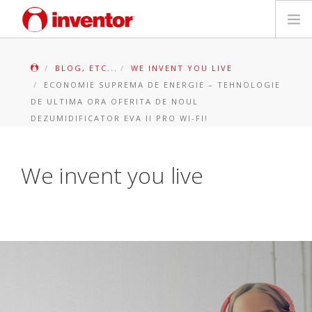
PRODUSE
BLOG, ETC...
WE INVENT YOU LIVE
ECONOMIE SUPREMA DE ENERGIE – TEHNOLOGIE
Biblioteca media
DE ULTIMA ORA OFERITA DE NOUL
DEZUMIDIFICATOR EVA II PRO WI-FI!
Blog
We invent you live
Store locator
Contact
Cauta
Romanian