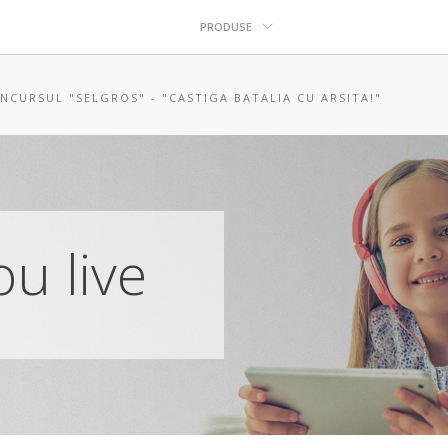
PRODUSE
NCURSUL "SELGROS" - "CASTIGA BATALIA CU ARSITA!"
u live