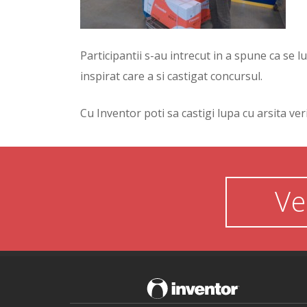
Participantii s-au intrecut in a spune ca se l
inspirat care a si castigat concursul.
Cu Inventor poti sa castigi lupa cu arsita veri
Ve