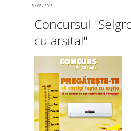
15 / 06 / 2015
Concursul "Selgros
cu arsita!"