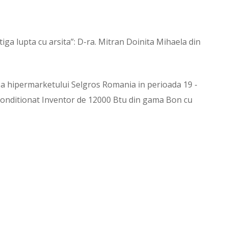
iga lupta cu arsita”: D-ra. Mitran Doinita Mihaela din
 a hipermarketului Selgros Romania in perioada 19 -
 conditionat Inventor de 12000 Btu din gama Bon cu