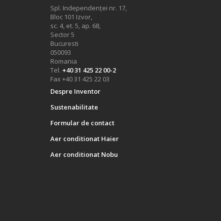
Spl. Independenței nr. 17,
Bloc 101 Izvor,
sc. 4, et. 5, ap. 68,
Sector 5
Bucuresti
050093
Romania
Tel.
+40 31 425 22 00-2
Fax +40 31 425 22 03
Despre Inventor
Sustenabilitate
Formular de contact
Aer conditionat Haier
Aer conditionat Nobu