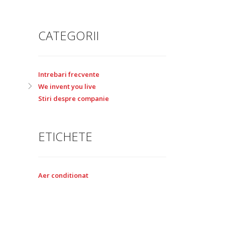
CATEGORII
Intrebari frecvente
We invent you live
Stiri despre companie
ETICHETE
Aer conditionat