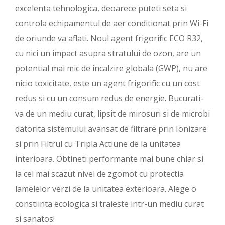
excelenta tehnologica, deoarece puteti seta si
controla echipamentul de aer conditionat prin Wi-Fi
de oriunde va aflati. Noul agent frigorific ECO R32,
cu nici un impact asupra stratului de ozon, are un
potential mai mic de incalzire globala (GWP), nu are
nicio toxicitate, este un agent frigorific cu un cost
redus si cu un consum redus de energie. Bucurati-
va de un mediu curat, lipsit de mirosuri si de microbi
datorita sistemului avansat de filtrare prin Ionizare
si prin Filtrul cu Tripla Actiune de la unitatea
interioara. Obtineti performante mai bune chiar si
la cel mai scazut nivel de zgomot cu protectia
lamelelor verzi de la unitatea exterioara. Alege o
constiinta ecologica si traieste intr-un mediu curat
si sanatos!