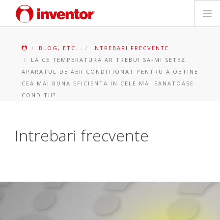
PRODUSE
BLOG, ETC...
INTREBARI FRECVENTE
LA CE TEMPERATURA AR TREBUI SA-MI SETEZ
Biblioteca media
APARATUL DE AER CONDITIONAT PENTRU A OBTINE
CEA MAI BUNA EFICIENTA IN CELE MAI SANATOASE
Blog
CONDITII?
Store locator
Intrebari frecvente
Contact
Cauta
Romanian