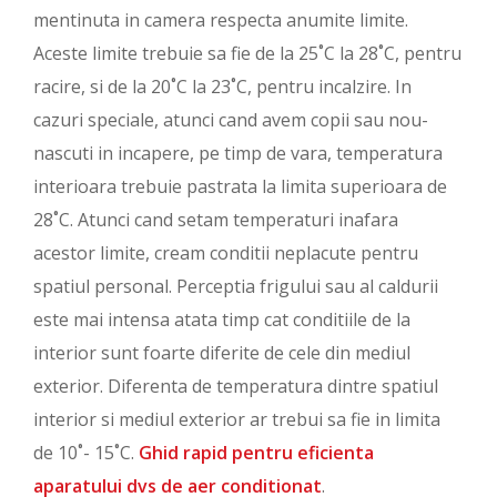
mentinuta in camera respecta anumite limite.
Aceste limite trebuie sa fie de la 25˚C la 28˚C, pentru
racire, si de la 20˚C la 23˚C, pentru incalzire. In
cazuri speciale, atunci cand avem copii sau nou-
nascuti in incapere, pe timp de vara, temperatura
interioara trebuie pastrata la limita superioara de
28˚C. Atunci cand setam temperaturi inafara
acestor limite, cream conditii neplacute pentru
spatiul personal. Perceptia frigului sau al caldurii
este mai intensa atata timp cat conditiile de la
interior sunt foarte diferite de cele din mediul
exterior. Diferenta de temperatura dintre spatiul
interior si mediul exterior ar trebui sa fie in limita
de 10˚- 15˚C.
Ghid rapid pentru eficienta
aparatului dvs de aer conditionat
.