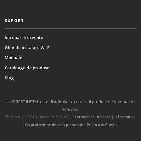
SUPORT
Intrebari frecvente
Ghid de instalare Wi-Fi
Manuale
Cataloage de produse
Blog
UNIPREST INSTAL este distribuitor exclusiv al produselor Inventor in
Romania.
© Copyright 2016 - Inventor A.G. Α.Ε. |
Termeni de utilizare
|
Informativa
sulla protezione dei dati personali
|
Politica di Cookies