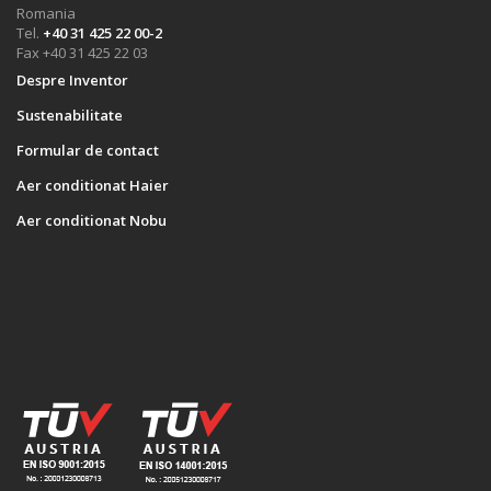
Romania
Tel.
+40 31 425 22 00-2
Fax +40 31 425 22 03
Despre Inventor
Sustenabilitate
Formular de contact
Aer conditionat Haier
Aer conditionat Nobu