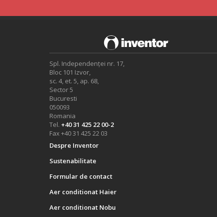
Spl. Independenței nr. 17,
Bloc 101 Izvor,
sc. 4, et. 5, ap. 68,
Sector 5
Bucuresti
050093
Romania
Tel.
+40 31 425 22 00-2
Fax +40 31 425 22 03
Despre Inventor
Sustenabilitate
Formular de contact
Aer conditionat Haier
Aer conditionat Nobu