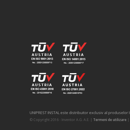
UNIPREST INSTAL este distribuitor exclusiv al produselor 
© Copyright 2016 - Inventor A.G. Α.Ε. |
Termeni de utilizare