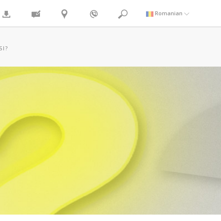
Romanian
SI?