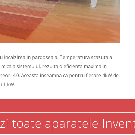
u incalzirea in pardoseala. Temperatura scazuta a
 mica a sistemului, rezulta o eficienta maxima in
neori 4.0. Aceasta inseamna ca pentru fiecare 4kW de
i 1 kW.
zi toate aparatele Inven