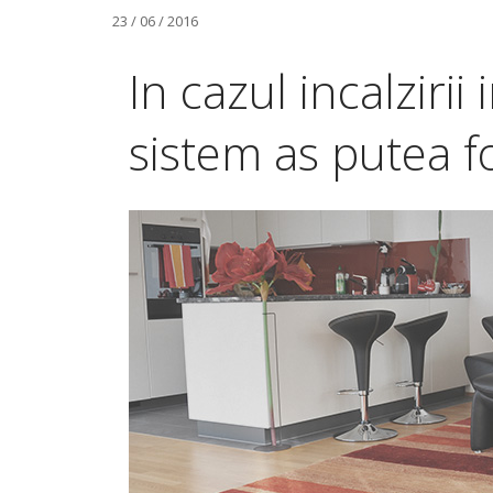
23 / 06 / 2016
In cazul incalzirii
sistem as putea fo