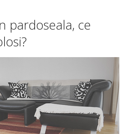
 in pardoseala, ce
losi?