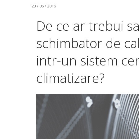
23 / 06 / 2016
De ce ar trebui s
schimbator de ca
intr-un sistem cen
climatizare?