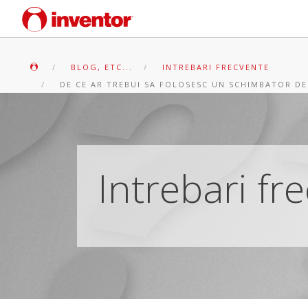
BLOG, ETC...
INTREBARI FRECVENTE
DE CE AR TREBUI SA FOLOSESC UN SCHIMBATOR DE
Intrebari fr