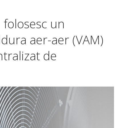
a folosesc un
ldura aer-aer (VAM)
tralizat de