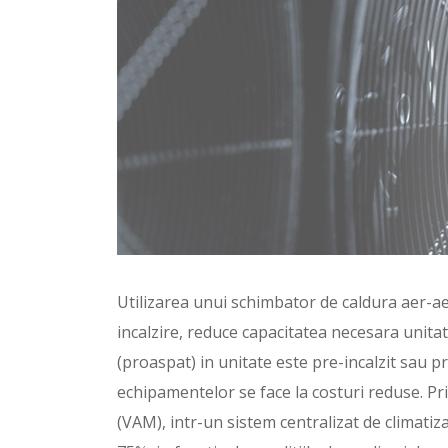
Utilizarea unui schimbator de caldura aer-ae
incalzire, reduce capacitatea necesara unitat
(proaspat) in unitate este pre-incalzit sau pr
echipamentelor se face la costuri reduse. Pr
(VAM), intr-un sistem centralizat de climat