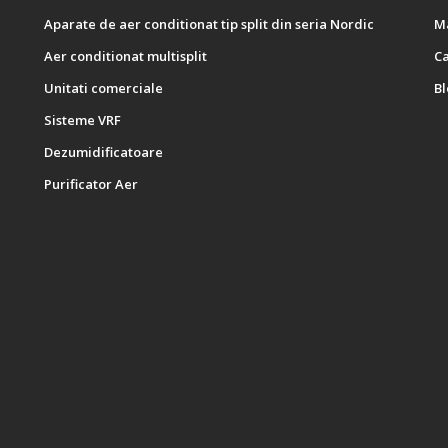
Aparate de aer conditionat tip split din seria Nordic
M
Aer conditionat multisplit
C
Unitati comerciale
B
Sisteme VRF
Dezumidificatoare
Purificator Aer