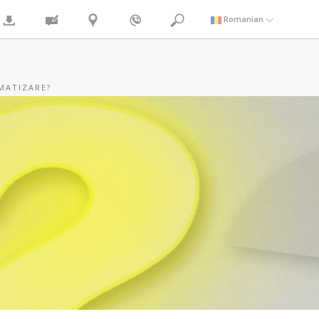
Romanian
MATIZARE?