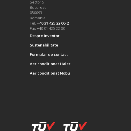
Sector 5
Bucuresti
050093
Romania
Tel.
+40 31 425 22 00-2
Fax +40 31 425 22 03
Despre Inventor
Sustenabilitate
Formular de contact
Aer conditionat Haier
Aer conditionat Nobu