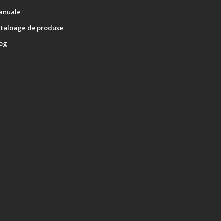
anuale
ataloage de produse
log