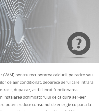
r (VAM) pentru recuperarea caldurii, pe racire sau
ilor de aer conditionat, deoarece aerul care intrara
e-racit, dupa caz, astfel incat functionarea
in instalarea schimbatorului de caldura aer-aer
izare putem reduce consumul de energie cu pana la