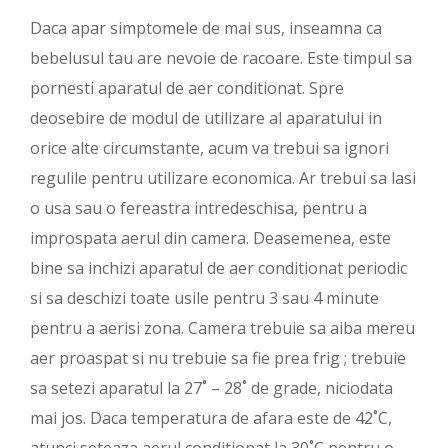
Daca apar simptomele de mai sus, inseamna ca
bebelusul tau are nevoie de racoare. Este timpul sa
pornesti aparatul de aer conditionat. Spre
deosebire de modul de utilizare al aparatului in
orice alte circumstante, acum va trebui sa ignori
regulile pentru utilizare economica. Ar trebui sa lasi
o usa sau o fereastra intredeschisa, pentru a
improspata aerul din camera. Deasemenea, este
bine sa inchizi aparatul de aer conditionat periodic
si sa deschizi toate usile pentru 3 sau 4 minute
pentru a aerisi zona. Camera trebuie sa aiba mereu
aer proaspat si nu trebuie sa fie prea frig ; trebuie
sa setezi aparatul la 27˚ – 28˚ de grade, niciodata
mai jos. Daca temperatura de afara este de 42˚C,
atunci seteaza aerul conditionat la 30˚C pentru o