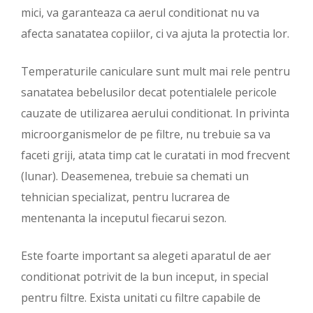
mici, va garanteaza ca aerul conditionat nu va
afecta sanatatea copiilor, ci va ajuta la protectia lor.
Temperaturile caniculare sunt mult mai rele pentru
sanatatea bebelusilor decat potentialele pericole
cauzate de utilizarea aerului conditionat. In privinta
microorganismelor de pe filtre, nu trebuie sa va
faceti griji, atata timp cat le curatati in mod frecvent
(lunar). Deasemenea, trebuie sa chemati un
tehnician specializat, pentru lucrarea de
mentenanta la inceputul fiecarui sezon.
Este foarte important sa alegeti aparatul de aer
conditionat potrivit de la bun inceput, in special
pentru filtre. Exista unitati cu filtre capabile de