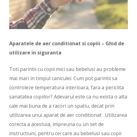
Aparatele de aer conditionat si copiii – Ghid de
utilizare in siguranta
Toti parintii cu copii mici sau bebelusi au probleme
mai mari in timpul caniculei. Cum pot parintii sa
controleze temperatura interioara, fara a periclita
sanatatea copiilor? Adevarul este ca nu exista o alta
cale mai buna de a racori un spatiu, decat prin
utilizarea unui aparat de aer conditionat . Utilizarea
corecta a acestuia, impreuna cu un set de
instructiuni, pentru cei care au bebelusi sau copii