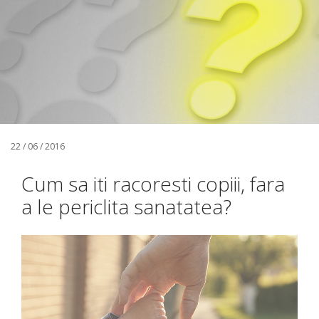
22 / 06 / 2016
Cum sa iti racoresti copiii, fara
a le periclita sanatatea?