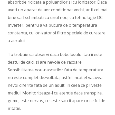
absorbtie ridicata a poluantilor si cu ionizator. Daca
aveti un aparat de aer conditionat vechi, ar fi cel mai
bine sa-l schimbati cu unul nou, cu tehnologie DC
Inverter, pentru a va bucura de o temperatura
constanta, cu ionizator si filtre speciale de curatare
a aerului.
Tu trebuie sa observi daca bebelusului tau ii este
destul de cald, si are nevoie de racoare.
Sensibilitatea nou-nascutilor fata de temperatura
nu este complet dezvoltata, astfel incat el va avea
nevoi diferite fata de un adult, in ceea ce priveste
mediul. Monitorizeaza-l cu atentie daca transpira,
geme, este nervos, roseste sau ii apare orice fel de
iritatie.