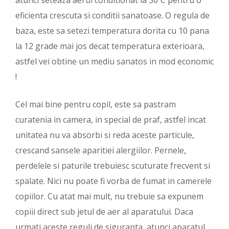
eficienta crescuta si conditii sanatoase. O regula de
baza, este sa setezi temperatura dorita cu 10 pana
la 12 grade mai jos decat temperatura exterioara,
astfel vei obtine un mediu sanatos in mod economic
!
Cel mai bine pentru copil, este sa pastram
curatenia in camera, in special de praf, astfel incat
unitatea nu va absorbi si reda aceste particule,
crescand sansele aparitiei alergiilor. Pernele,
perdelele si paturile trebuiesc scuturate frecvent si
spalate. Nici nu poate fi vorba de fumat in camerele
copiilor. Cu atat mai mult, nu trebuie sa expunem
copiii direct sub jetul de aer al aparatului. Daca
urmati aceste reguli de siguranta, atunci aparatul